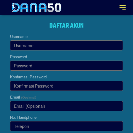
DAFTAR AKUN
Username
Password
Konfirmasi Password
Email
(Opsional)
No. Handphone