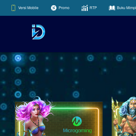
Versi Mobile
Promo
RTP
Buku Mimp