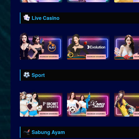
Live Casino
Sport
Sabung Ayam