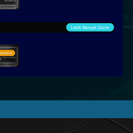
Lebih Banyak Game
tenance