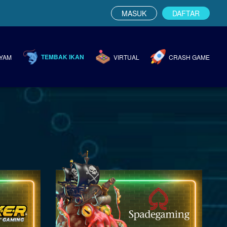
MASUK
DAFTAR
TEMBAK IKAN
YAM
VIRTUAL
CRASH GAME